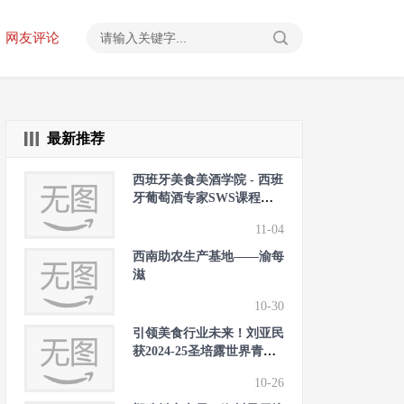
网友评论
最新推荐
西班牙美食美酒学院 - 西班
牙葡萄酒专家SWS课程最
新动态
11-04
西南助农生产基地——渝每
滋
10-30
引领美食行业未来！刘亚民
获2024-25圣培露世界青年
厨师学院中国大陆赛区冠军
10-26