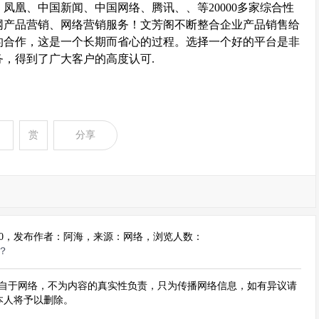
凤凰、中国新闻、中国网络、腾讯、、等20000多家综合性
网产品营销、网络营销服务！文芳阁不断整合企业产品销售给
的合作，这是一个长期而省心的过程。选择一个好的平台是非
，得到了广大客户的高度认可.
赏
分享
4:55:10，发布作者：阿海，来源：网络，浏览人数：
？
自于网络，不为内容的真实性负责，只为传播网络信息，如有异议请
m，本人将予以删除。