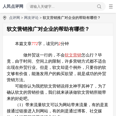
人民点评网
点评网
>
网友评论
> 软文营销推广对企业的帮助有哪些？
软文营销推广对企业的帮助有哪些？
本篇文章
772
字，读完约
2
分钟
做外贸这一行的，不会
软文营销
怎么行？毕
竟，由于时间、空间上的限制，许多营销方式都不适合
出现在外贸行业。但是，软文却是个例外，只要你的软
文够有价值，能激发用户的购买欲望，就是成功的外贸
营销方法。
可能你认为我把软文营销说得太神乎其神了，为了
确认软文的营销价值，我们就来谈谈做软文营销所能带
来的好处吧。
（1）带来流量软文可以为网站带来流量，有的是直
接通过链接进入到网站，有的则是通过博客、社交媒