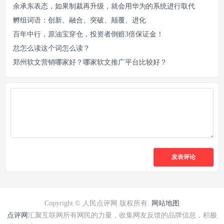
余承东表态，如果制裁再升级，就会用华为的系统进行取代
孵组词语：创新、融合、突破、颠覆、进化
百年中行，原油宝穿仓，投资者倒赔3倍保证金！
忿怎么读这个词怎么读？
郑州软文营销哪家好？哪家软文推广平台比较好？
发表评论
Copyright © 人民点评网 版权所有.
网站地图
点评网
汇聚互联网所有网民的力量，收集网友反馈的品牌信息，积极