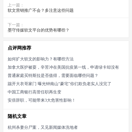
上一篇：
软文营销推广不会？多注意这些问题
下一篇：
墨守传媒软文平台的优势有哪些？
点评网推荐
如何扩大软文的影响力？有哪些方法
加拿大医护被耍，辛苦冲在美国抗疫第一线，申请绿卡却没有
普通家庭买特斯拉是否值得，需要面临哪些问题？
踹开大衣哥家门 曝光钟南山“豪宅”你们欺负老实人没完了
中国工商银行高管任职再生变
安倍辞职，可能带来3大危害性影响！
随机文章
杭州杀妻分尸案，又见新闻媒体洗地者