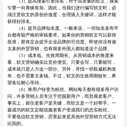
（3）提高搜索引擎排名，对于高质量的软文，搜索
引擎一向青睐有加。因此，当我们进行编写软文时，必
须注意软文的原创价值度，合理插入关键词，这样才能
获得好排名。
（4）提升品牌知名度。一般来说，一些知名发布平
台都有较严格的审稿要求。如果你的营销软文可以获得
批准，那肯定会提升企业品牌的可信度。即使你没有做
太多的外贸营销，也有很多外国人都知道这个品牌。
（5）成本低、生效周期长。从营销成本的角度来
看，软文营销确实比竞价便宜。只要会写，只要能写，
成本就只是人力这一部分。另外，寻找一些权威机构发
布，也不需要太多钱。不过，软文的生效周期较长，希
望各位耐心等待。
（6）将用户转变为粉丝。网站每天都有很多用户访
问，许多营销人员专注于挖掘新用户，而忽视老客户。
事实上，留住老客户是关键，而软文是一个好帮手。一
篇成功的软文定能说服老客户变成我们的忠实粉丝。
不要低估软文营销，厉害起来是其他外贸营销方式无法
比拟的。