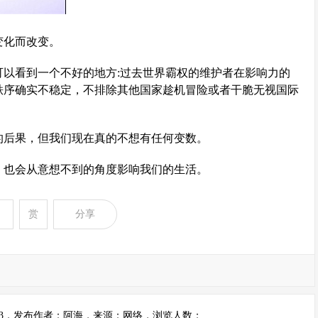
变化而改变。
可以看到一个不好的地方:过去世界霸权的维护者在影响力的
秩序确实不稳定，不排除其他国家趁机冒险或者干脆无视国际
的后果，但我们现在真的不想有任何变数。
，也会从意想不到的角度影响我们的生活。
赏
分享
9:26:33，发布作者：阿海，来源：网络，浏览人数：