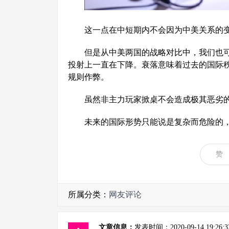
这一点在中短期内不会因为中美关系的
但是从中美两国的战略对比中，我们也
投射上一直在下降。衰落意味着过去的国际
规则作弊。
虽然非主力玩家掀桌不会造成极其恶劣
未来的国际形势只能说是复杂而危险的
赞
所属分类：
网友评论
文章信息：
发表时间：2020-09-14 1