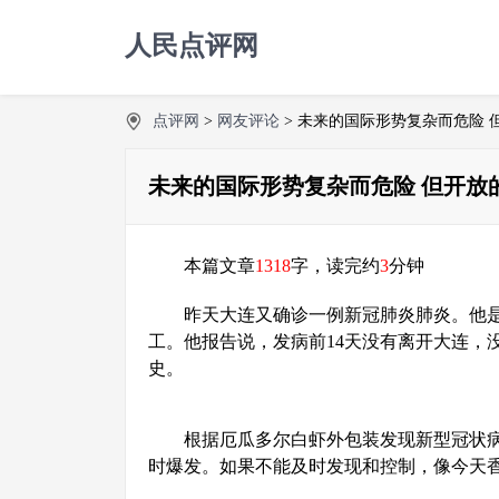
人民点评网
点评网
>
网友评论
> 未来的国际形势复杂而危险 
未来的国际形势复杂而危险 但开放
本篇文章
1318
字，读完约
3
分钟
昨天大连又确诊一例新冠肺炎肺炎。他
工。他报告说，发病前14天没有离开大连，
史。
根据厄瓜多尔白虾外包装发现新型冠状
时爆发。如果不能及时发现和控制，像今天