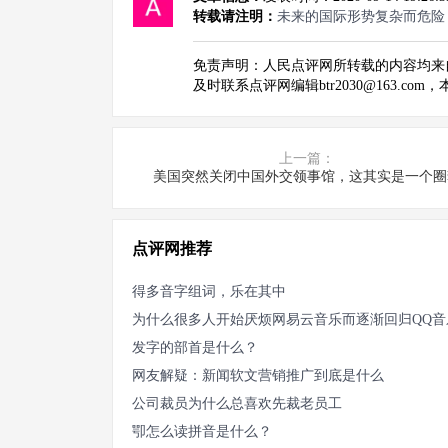
转载请注明：
未来的国际形势复杂而危险
免责声明：人民点评网所转载的内容均来
及时联系点评网编辑btr2030@163.co
上一篇：
美国突然关闭中国外交领事馆，这其实是一个圈
点评网推荐
得多音字组词，乐在其中
为什么很多人开始厌烦网易云音乐而逐渐回归QQ音
发字的部首是什么？
网友解疑：新闻软文营销推广到底是什么
公司裁员为什么总喜欢先裁老员工
卾怎么读拼音是什么？