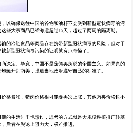
明，以确保送往中国的谷物和油籽不会受到新型冠状病毒的污
这些大宗商品已经海运超过15天，超过了两周的隔离期。
速运输的冷链食品等商品存在携带新型冠状病毒的风险，但对于
未被新型冠状病毒污染的证明就有点奇怪了。
方协商决定。毕竟，中国不是蓬佩奥所说的帝国主义。如果真的
把炮艇开到南美，强迫当地政府遵守自己的标准了。
饲料价格暴涨，猪肉价格很可能要再次上涨，其他肉类价格也不
时期的生活》里也想过，思考的方式就是大规模种植推广转基
大，后者在舆论上阻力大，极难推进。