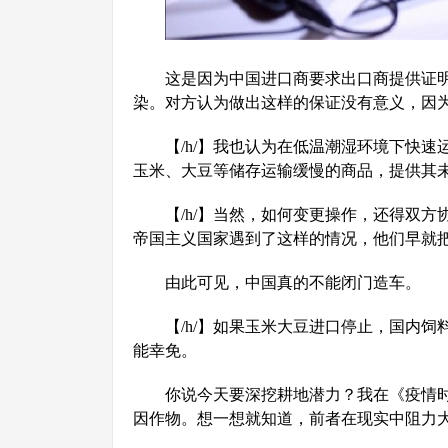
这是因为中国进口商要求出口商提供证
染。对方认为做出这样的保证没有意义，因为
【/h/】我也认为在低温潮湿环境下快
玉米、大豆等储存运输缓慢的商品，提供其
【/h/】当然，如何变更操作，还得双
帝国主义国家遇到了这样的情况，他们早就
由此可见，中国真的不能闭门造车。
【/h/】如果玉米大豆进口停止，国内
能幸免。
你说今天要深挖耕地潜力？我在《疫情
因作物。想一想就知道，前者在现实中阻力