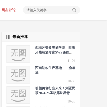
网友评论
最新推荐
西班牙美食美酒学院 - 西班
牙葡萄酒专家SWS课程最
新动态
11-04
西南助农生产基地——渝每
滋
10-30
引领美食行业未来！刘亚民
获2024-25圣培露世界青年
厨师学院中国大陆赛区冠军
10-26