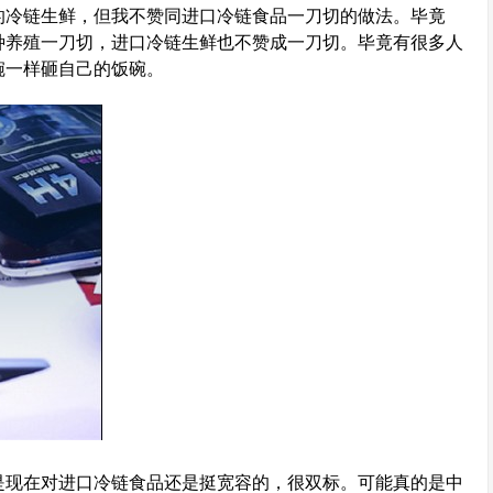
口的冷链生鲜，但我不赞同进口冷链食品一刀切的做法。毕竟
种养殖一刀切，进口冷链生鲜也不赞成一刀切。毕竟有很多人
碗一样砸自己的饭碗。
是现在对进口冷链食品还是挺宽容的，很双标。可能真的是中