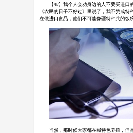
【/h/】我个人会劝身边的人不要买进
《农民的日子不好过》里说了，我不赞成特
在做进口食品，他们不可能像砸特种兵的饭
当然，那时候大家都在喊特色养殖，但