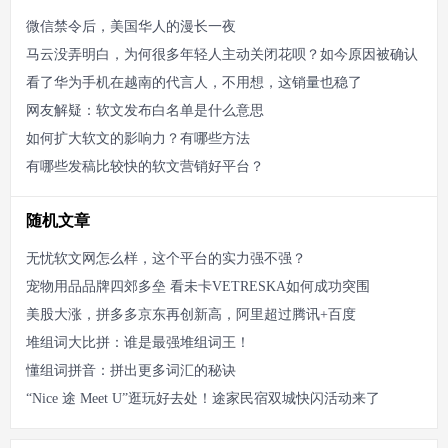
微信禁令后，美国华人的漫长一夜
马云没弄明白，为何很多年轻人主动关闭花呗？如今原因被确认
看了华为手机在越南的代言人，不用想，这销量也稳了
网友解疑：软文发布白名单是什么意思
如何扩大软文的影响力？有哪些方法
有哪些发稿比较快的软文营销好平台？
随机文章
无忧软文网怎么样，这个平台的实力强不强？
​宠物用品品牌四郊多垒 看未卡VETRESKA如何成功突围
美股大涨，拼多多京东再创新高，阿里超过腾讯+百度
堆组词大比拼：谁是最强堆组词王！
懂组词拼音：拼出更多词汇的秘诀
“Nice 途 Meet U”逛玩好去处！途家民宿双城快闪活动来了