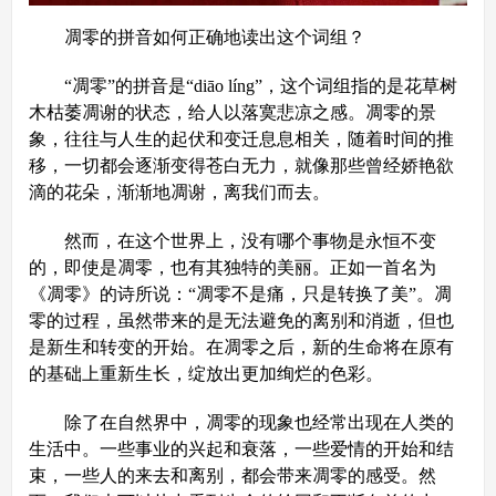
凋零的拼音如何正确地读出这个词组？
“凋零”的拼音是“diāo líng”，这个词组指的是花草树
木枯萎凋谢的状态，给人以落寞悲凉之感。凋零的景
象，往往与人生的起伏和变迁息息相关，随着时间的推
移，一切都会逐渐变得苍白无力，就像那些曾经娇艳欲
滴的花朵，渐渐地凋谢，离我们而去。
然而，在这个世界上，没有哪个事物是永恒不变
的，即使是凋零，也有其独特的美丽。正如一首名为
《凋零》的诗所说：“凋零不是痛，只是转换了美”。凋
零的过程，虽然带来的是无法避免的离别和消逝，但也
是新生和转变的开始。在凋零之后，新的生命将在原有
的基础上重新生长，绽放出更加绚烂的色彩。
除了在自然界中，凋零的现象也经常出现在人类的
生活中。一些事业的兴起和衰落，一些爱情的开始和结
束，一些人的来去和离别，都会带来凋零的感受。然