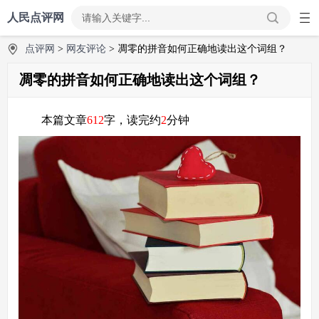
人民点评网
点评网
>
网友评论
> 凋零的拼音如何正确地读出这个词组？
凋零的拼音如何正确地读出这个词组？
本篇文章
612
字，读完约
2
分钟