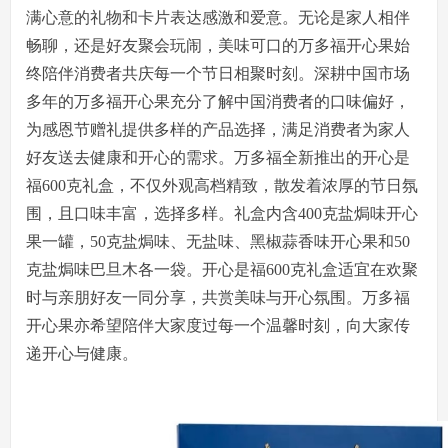
满心意的礼物和卡片表达感激和爱意。无论是家人相伴
畅聊，还是好友聚会玩闹，美味可口的万多福开心果始
终陪伴消费者共庆每一个节日相聚时刻。深耕中国市场
多年的万多福开心果充分了解中国消费者的口味偏好，
为感恩节赠礼提供多样的产品选择，满足消费者为家人
好友送去健康和开心的需求。万多福全新推出的开心是
福600克礼盒，不仅外观高档精致，散发着浓厚的节日氛
围，且口味丰富，选择多样。礼盒内含400克盐焗味开心
果一罐，50克盐焗味、无盐味、黑椒蒜香味开心果和50
克盐焗味巴旦木各一袋。开心是福600克礼盒适宜在欢聚
时与亲朋好友一同分享，共赏美味与开心氛围。万多福
开心果亦希望陪伴大家度过每一个温馨时刻，向大家传
递开心与健康。