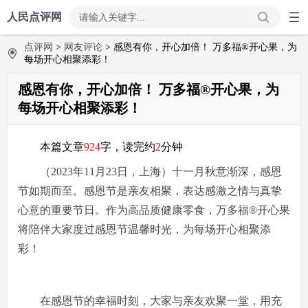
人民点评网
点评网
>
网友评论
> 感恩有你，开心加倍！ 万多福®开心果，为
每场开心相聚添彩！
感恩有你，开心加倍！ 万多福®开心果，为
每场开心相聚添彩！
本篇文章
924
字，读完约
2
分钟
（2023年11月23日，上海）十一月秋意渐深，感恩
节如期而至。感恩节是亲友相聚，表达感激之情与真挚
心意的重要节日。作为高品质健康零食，万多福®开心果
将陪伴大家度过感恩节温馨时光，为每场开心相聚添
彩！
在感恩节的幸福时刻，大家与亲友欢聚一堂，用充