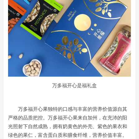
万多福开心是福礼盒
万多福开心果独特的口感与丰富的营养价值源自其
严格的品质把控。万多福开心果来自加州，在充沛的阳
光照射下自然成熟，拥有奶黄色的外壳、紫色的果衣和
绿色的果仁，富含蛋白质和膳食纤维，营养价值丰富。