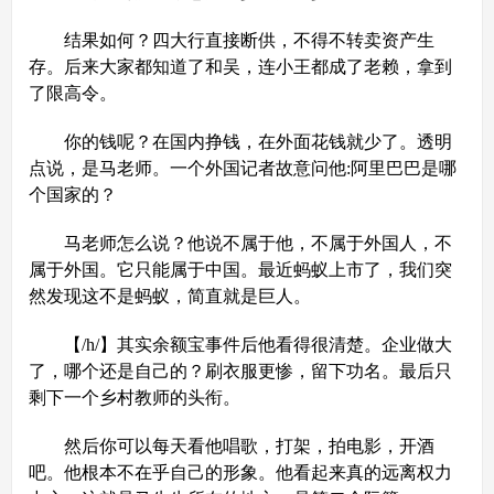
结果如何？四大行直接断供，不得不转卖资产生
存。后来大家都知道了和吴，连小王都成了老赖，拿到
了限高令。
你的钱呢？在国内挣钱，在外面花钱就少了。透明
点说，是马老师。一个外国记者故意问他:阿里巴巴是哪
个国家的？
马老师怎么说？他说不属于他，不属于外国人，不
属于外国。它只能属于中国。最近蚂蚁上市了，我们突
然发现这不是蚂蚁，简直就是巨人。
【/h/】其实余额宝事件后他看得很清楚。企业做大
了，哪个还是自己的？刷衣服更惨，留下功名。最后只
剩下一个乡村教师的头衔。
然后你可以每天看他唱歌，打架，拍电影，开酒
吧。他根本不在乎自己的形象。他看起来真的远离权力