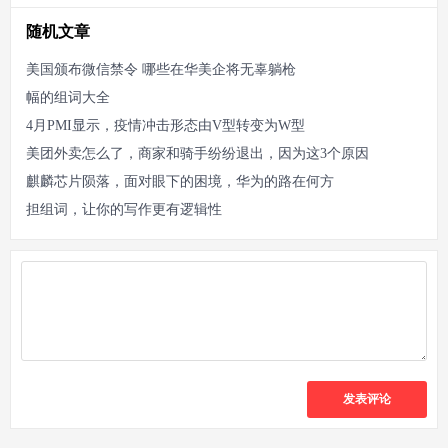
随机文章
美国颁布微信禁令 哪些在华美企将无辜躺枪
幅的组词大全
4月PMI显示，疫情冲击形态由V型转变为W型
美团外卖怎么了，商家和骑手纷纷退出，因为这3个原因
麒麟芯片陨落，面对眼下的困境，华为的路在何方
担组词，让你的写作更有逻辑性
发表评论