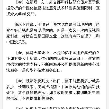
【/h/】在最后一刻，外交部和科技部仓促对基于数
据分析的个性化信息推送服务技术销售实施新限制，直
接介入tiktok交易。
我忍不住说，干得好！资本吃血是可以理解的，想
卖个好价钱也是可以理解的。但是一次又一次的无视国
家利益，标榜自己是国际企业，这就有点不合理了，和
中国没关系。
【/h/】你是火星企业，不是10亿中国用户集资的？
正如有关人士所说，你们的国际业务蒸蒸日上，依靠国
内强大的技术支持，不断向海外公司提供最新的核心算
法服务，是典型的技术服务出口。
【/h/】既然涉及到技术出口，就不能想卖多少就卖
多少。长期以来，美国严格禁止中国收购他们的高科技
企业，甚至微软也表示，如果政府要求，将切断对中国
的供应，不再提供相关服务。