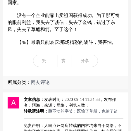
国家。
没有一个企业能靠出卖祖国获得成功。为了那可怜
的眼前利益，我失去了诚信，失去了金钱，错过了东
风，失去了草船和箭。至于这个！
【/h/】最后只能哀叹:那场精彩的战斗，我害怕。
赞
赏
分享
所属分类：
网友评论
文章信息：
发表时间：2020-09-14 11:34:33，发布作
者：阿海，来源：网络，浏览人数：
转载请注明：
跳不动的字节：既输了草船，也输了箭
免责声明：人民点评网所转载的内容均来自于网络，不