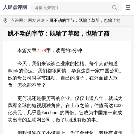
人民点评网
点评网
>
网友评论
> 跳不动的字节：既输了草船，也输了箭
跳不动的字节：既输了草船，也输了箭
本篇文章
2178
字，读完约
5
分钟
今天，我们来谈谈企业家的性格。每个人都知道
tiktok的命运。我们都很同情，毕竟这是一家中国公司。
她的母公司叫字节跳动。自己的孩子，在外面被人欺
负，怎么能不管？
更何况还是很厉害的企业。仅仅出道八年，就成为
风靡全球的短视频独角兽。在上市之前，估值高达1400
亿美元，几乎是Facebook的两倍。它成为中国第一家成
功出海的互联网公司，做了batj没有做的事。
但程也输在了小何身上。为了全球化，老板有点走