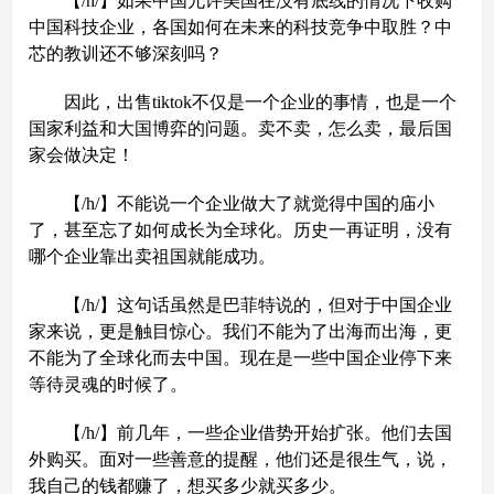
【/h/】如果中国允许美国在没有底线的情况下收购
中国科技企业，各国如何在未来的科技竞争中取胜？中
芯的教训还不够深刻吗？
因此，出售tiktok不仅是一个企业的事情，也是一个
国家利益和大国博弈的问题。卖不卖，怎么卖，最后国
家会做决定！
【/h/】不能说一个企业做大了就觉得中国的庙小
了，甚至忘了如何成长为全球化。历史一再证明，没有
哪个企业靠出卖祖国就能成功。
【/h/】这句话虽然是巴菲特说的，但对于中国企业
家来说，更是触目惊心。我们不能为了出海而出海，更
不能为了全球化而去中国。现在是一些中国企业停下来
等待灵魂的时候了。
【/h/】前几年，一些企业借势开始扩张。他们去国
外购买。面对一些善意的提醒，他们还是很生气，说，
我自己的钱都赚了，想买多少就买多少。