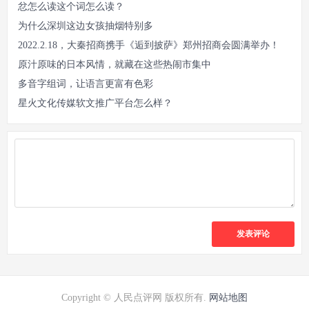
忿怎么读这个词怎么读？
为什么深圳这边女孩抽烟特别多
2022.2.18，大秦招商携手《逅到披萨》郑州招商会圆满举办！
原汁原味的日本风情，就藏在这些热闹市集中
多音字组词，让语言更富有色彩
星火文化传媒软文推广平台怎么样？
发表评论
Copyright © 人民点评网 版权所有.
网站地图