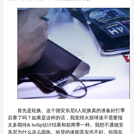
首先是轮换。这个德安东尼8人轮换真的准备好打季
后赛了吗？如果是这样的话，我觉得火箭球迷不需要报
太多期待& hellip估计结果和前两季一样。我想不通德安
东尼为什么这么固执。哈登的体能其实也不好。你现在