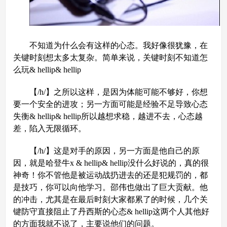
不知道为什么会有这样的心态。我好像很犹豫，在
关键时刻想太多太复杂。简单来说，关键时刻不知道怎
么玩& hellip& hellip
【/h/】之所以这样，是因为体能可能不够好，你想
要一个安全的进攻；另一方面可能是经验不足导致心态
失衡& hellip& hellip所以越想求稳，越进不去，心态越
差，陷入无限循环。
【/h/】这是对手的原因，另一方面是他自己的原
因，就是哈登牛x & hellip& hellip没什么好说的，真的很
神奇！你不管他是被运动战扔进去的还是犯规罚的，都
是技巧，你可以向他学习。邵伟也做出了巨大贡献。他
的冲击，尤其是在最后时刻大家都累了的时候，几个关
键防守直接阻止了丹西斯的心态& hellip这两个人其他好
的方面我就不说了，主要说他们的问题。