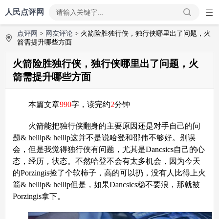
人民点评网
点评网
>
网友评论
> 火箭险胜独行侠，独行侠哪里出了问题，火
箭需提升哪些方面
火箭险胜独行侠，独行侠哪里出了问题，火
箭需提升哪些方面
本篇文章
990
字，读完约
2
分钟
火箭能把独行侠翻身的主要原因还是对手自己的问
题& hellip& hellip这并不是说哈登和邵伟不够好。别误
会，但是我觉得独行侠有问题，尤其是Dancsics自己的心
态，经历，状态。不然哈登不会有太多机会，因为今天
的Porzingis捡了个软柿子，高的可以扔，没有人比得上火
箭& hellip& hellip但是，如果Dancsics稳不要浪，那就被
Porzingis拿下。