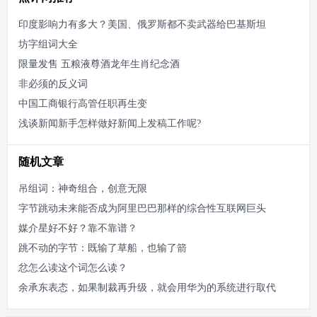
印度影响力有多大？美国、俄罗斯都不卖武器给巴基斯坦
坊字组词大全
限量发售 五粮液尊酒龙年生肖纪念酒
非必须的反义词
中国工商银行高管任职再生变
浅谈新闻新手怎样做好新闻上发稿工作呢?
随机文章
吊组词：神奇组合，创意无限
字节跳动未来能否成为阿里巴巴那样的综合性互联网巨头
媒介星好不好？靠不靠谱？
跳不动的字节：既输了草船，也输了箭
忿怎么读这个词怎么读？
余承东表态，如果制裁再升级，就会用华为的系统进行取代