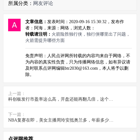
所属分类：
网友评论
文章信息：
发表时间：2020-09-16 15:30:32，发布作
者：阿海，来源：网络，浏览人数：
转载请注明：
火箭险胜独行侠，独行侠哪里出了问题，
火箭需提升哪些方面
免责声明：人民点评网所转载的内容均来自于网络，不
为内容的真实性负责，只为传播网络信息，如有异议请
及时联系点评网编辑btr2030@163.com，本人将予以删
除。
上一篇：
科创板发行市盈率这么高，开盘还能再翻几倍，这个盘谁接
下一篇：
NBA复赛在即，美女主播周玲安抵奥兰多，年薪多少你知道吗
点评网推荐