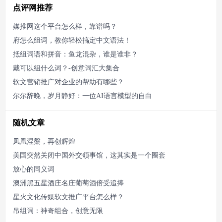
点评网推荐
媒推网这个平台怎么样，靠谱吗？
府怎么组词，教你轻松搞定中文语法！
抵组词语和拼音：鱼龙混杂，谁是谁非？
戴可以组什么词？-创意词汇大集合
软文营销推广对企业的帮助有哪些？
尔尔辞晚，岁月静好：一位AI语言模型的自白
随机文章
凤凰涅槃，再创辉煌
美国突然关闭中国外交领事馆，这其实是一个圈套
放心的同义词
澳洲黑五星酒庄名庄葡萄酒倍受追捧
星火文化传媒软文推广平台怎么样？
吊组词：神奇组合，创意无限