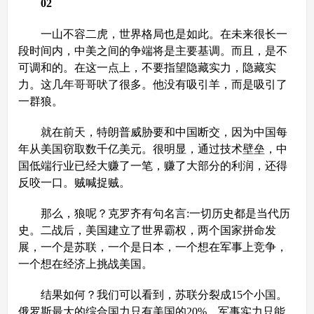
02
一山不容二虎，世界格局也是如此。在未来很长一
段时间内，中美之间的争端将是主要基调。而且，是不
可调和的。在这一点上，不要指望隐藏实力，隐藏实
力。这几年哥哥吠了很多。他没有吸引羊，而是吸引了
一群狼。
就在前天，特朗普威胁要和中国断交，因为中国每
年从美国窃取数千亿美元。很明显，通过技术壁垒，中
国低端行业已经大赚了一笔，赚了大部分的利润，还得
反咬一口。贼喊捉贼。
那么，狼呢？克罗齐有句名言:一切历史都是当代历
史。二战后，美国建立了世界霸权，两个国家拼命发
展，一个是苏联，一个是日本，一个想在军事上竞争，
一个想在经济上挑战美国。
结果如何？我们可以看到，苏联分裂成15个小国。
俄罗斯最大的综合国力只有美国的20%，军事实力只能