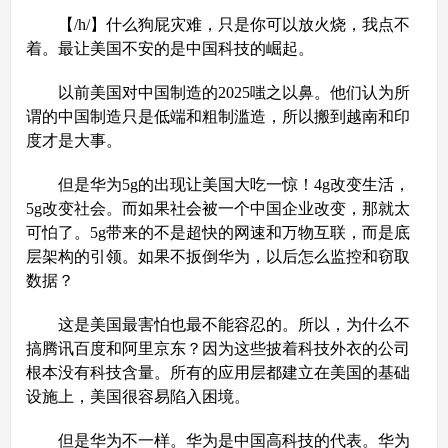
【/h/】什么狗屁灾难，只是你可以放火烧，我点不
着。最让美国不安的是中国科技的崛起。
以前美国对中国制造的2025嗤之以鼻。他们认为所
谓的中国制造只是低端和粗制滥造，所以搬到越南和印
度才是大事。
但是华为5g的出现让美国大吃一惊！4g改变生活，
5g改变社会。而如果社会被一个中国企业改变，那就太
可怕了。5g带来的不是超快的网速和万物互联，而是底
层架构的引领。如果不扳倒华为，以后怎么监控和窃取
数据？
这是美国最害怕也最不能容忍的。所以，为什么不
搞腾讯百度和阿里京东？因为这些披着科技外衣的公司
根本没有科技含量。所有的应用层都建立在美国的基础
设施上，美国很容易陷入困境。
但是华为不一样。华为是中国高科技的代表。华为