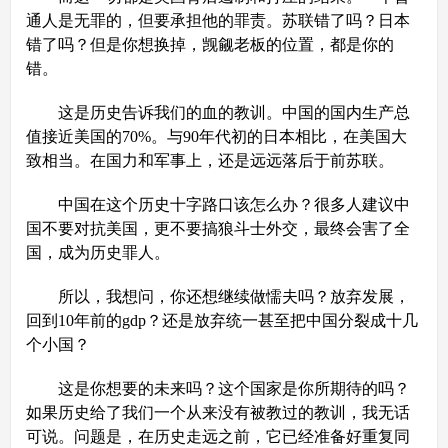
通人是无罪的，但要承担他的罪责。苏联错了吗？日本
错了吗？但是你想换掉，觊觎老板的位置，都是你的
错。
这是历史告诉我们的血的教训。中国的国内生产总
值接近美国的70%。与90年代初的日本相比，在美国大
致相当。在国力和军事上，还是远远落后于前苏联。
中国在这个历史十字路口该怎么办？很多人建议中
国不要对抗美国，更不要搞狼斗士外交，最终会害了全
国，成为历史罪人。
所以，我想问，你还想继续做懦夫吗？放弃发展，
回到10年前的gdp？还是放弃统一甚至把中国分裂成十几
个小国？
这是你想要的未来吗？这个国家是你所期待的吗？
如果历史给了我们一个从来没有被教过的教训，我无话
可说。问题是，在历史走远之前，它已经准备好重复同