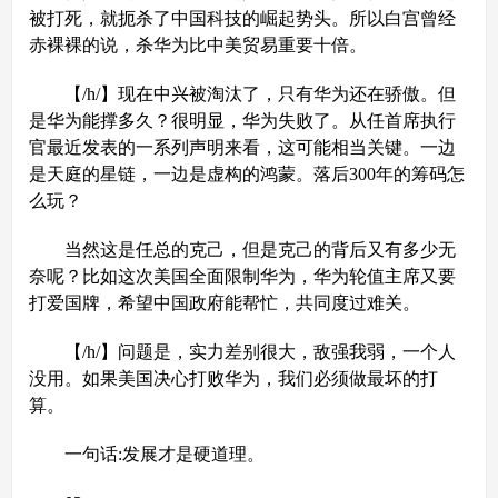
被打死，就扼杀了中国科技的崛起势头。所以白宫曾经
赤裸裸的说，杀华为比中美贸易重要十倍。
【/h/】现在中兴被淘汰了，只有华为还在骄傲。但
是华为能撑多久？很明显，华为失败了。从任首席执行
官最近发表的一系列声明来看，这可能相当关键。一边
是天庭的星链，一边是虚构的鸿蒙。落后300年的筹码怎
么玩？
当然这是任总的克己，但是克己的背后又有多少无
奈呢？比如这次美国全面限制华为，华为轮值主席又要
打爱国牌，希望中国政府能帮忙，共同度过难关。
【/h/】问题是，实力差别很大，敌强我弱，一个人
没用。如果美国决心打败华为，我们必须做最坏的打
算。
一句话:发展才是硬道理。